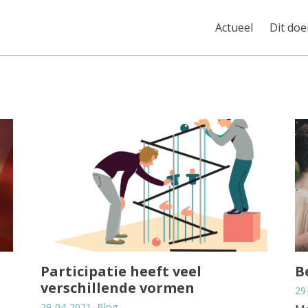
Actueel
Dit do
Participatie heeft veel
B
verschillende vormen
29
29-04-2021, Blog