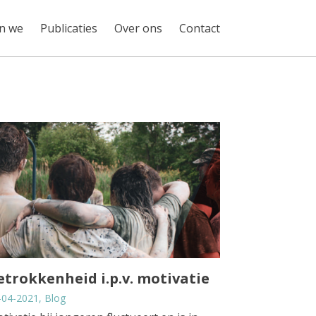
en we
Publicaties
Over ons
Contact
etrokkenheid i.p.v. motivatie
-04-2021, Blog