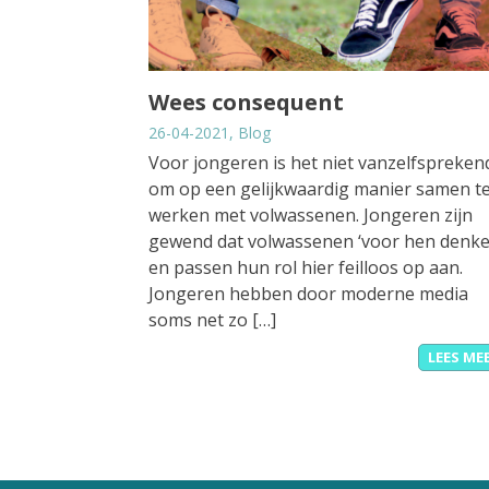
Wees consequent
26-04-2021, Blog
Voor jongeren is het niet vanzelfspreken
om op een gelijkwaardig manier samen t
werken met volwassenen. Jongeren zijn
gewend dat volwassenen ‘voor hen denke
en passen hun rol hier feilloos op aan.
Jongeren hebben door moderne media
soms net zo […]
LEES ME