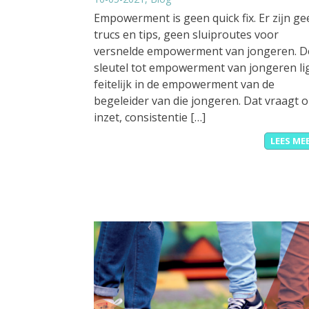
Empowerment is geen quick fix. Er zĳn ge
trucs en tips, geen sluiproutes voor
versnelde empowerment van jongeren. D
sleutel tot empowerment van jongeren li
feitelĳk in de empowerment van de
begeleider van die jongeren. Dat vraagt 
inzet, consistentie […]
LEES ME