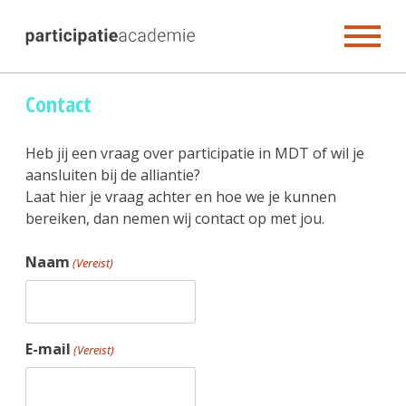
Skip
Contact
to
content
Heb jij een vraag over participatie in MDT of wil je
aansluiten bij de alliantie?
Laat hier je vraag achter en hoe we je kunnen
bereiken, dan nemen wij contact op met jou.
Naam
(Vereist)
E-mail
(Vereist)