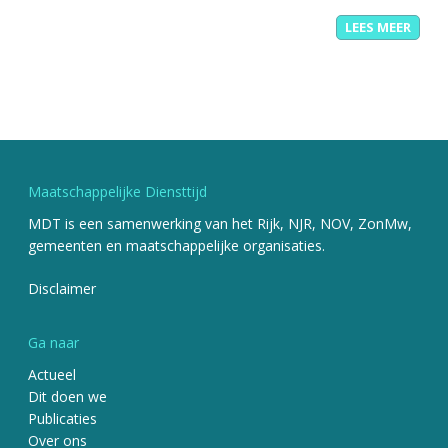
LEES MEER
Maatschappelijke Diensttijd
MDT is een samenwerking van het Rijk, NJR, NOV, ZonMw,
gemeenten en maatschappelijke organisaties.
Disclaimer
Ga naar
Actueel
Dit doen we
Publicaties
Over ons