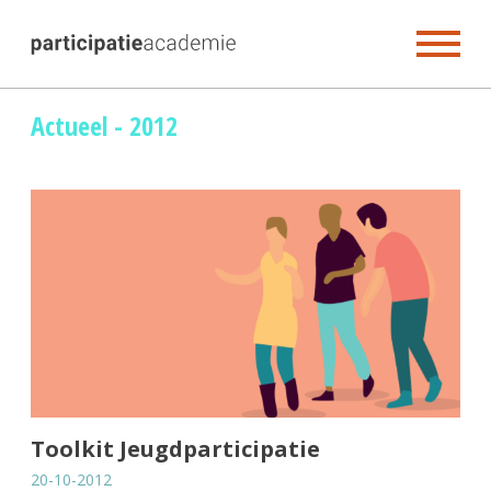
Skip
Actueel - 2012
to
content
Toolkit Jeugdparticipatie
20-10-2012